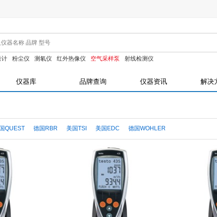
量计
粉尘仪
测氡仪
红外热像仪
空气采样泵
射线检测仪
仪器库
品牌查询
仪器资讯
解决
国QUEST
德国RBR
美国TSI
美国EDC
德国WOHLER