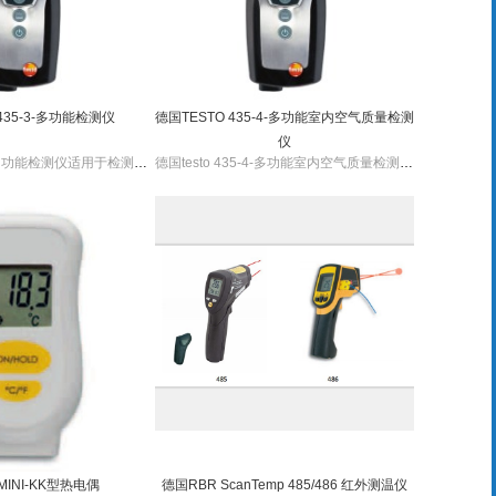
435-3-多功能检测仪
德国TESTO 435-4-多功能室内空气质量检测
仪
德国testo 435-3-多功能检测仪适用于检测通风及空调系统过滤器两端的压力差，选配探头及传感器可测量空气质量的各种重要参数，测量过程简单、快速，便于携带。
德国testo 435-4-多功能室内空气质量检测仪适用于检测室内空气品质的各种重要参数，内置压差传感器可连接皮托管测量或过滤效率器检测，还可以转换不同传感器测量不同参数。
MINI-KK型热电偶
德国RBR ScanTemp 485/486 红外测温仪