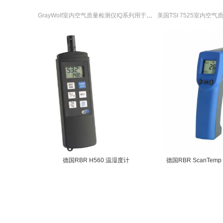
GrayWolf室内空气质量检测仪IQ系列用于气体检测，颗粒物，风速风量，压差及温湿度检测。GrayWolf室内空气质量检测仪IQ系列有报警功能，并且随时查阅各种相关参数的资料文件。
德国RBR H560 温湿度计
德国RBR ScanTem