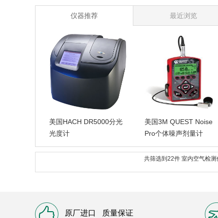
仪器推荐
最近浏览
美国HACH DR5000分光
美国3M QUEST Noise
光度计
Pro个体噪声剂量计
共筛选到22件 室内空气检
原厂进口
质量保证