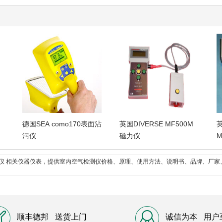
德国SEA como170表面沾
英国DIVERSE MF500M
英
污仪
磁力仪
M
测仪 相关仪器仪表，提供室内空气检测仪价格、原理、使用方法、说明书、品牌、厂
顺丰德邦
送货上门
诚信为本
用户