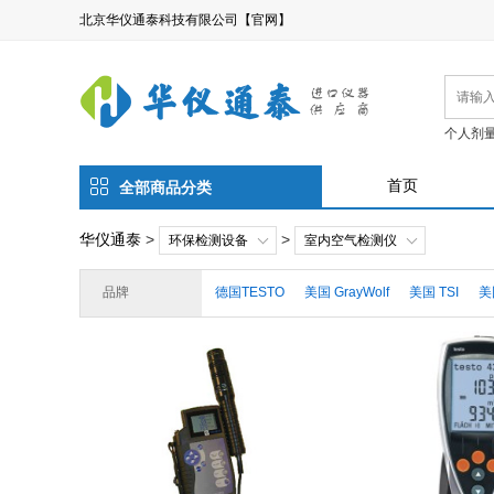
北京华仪通泰科技有限公司【官网】
个人剂
首页
全部商品分类
华仪通泰
>
>
环保检测设备
室内空气检测仪
品牌
德国TESTO
美国 GrayWolf
美国 TSI
美