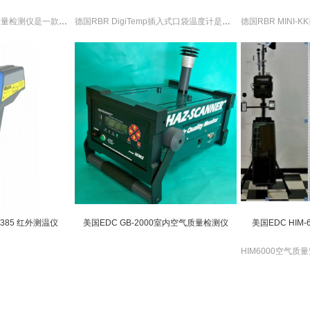
美国TSI 7525室内空气质量检测仪是一款性能强大，功能齐全的室内空气检测仪，其使用方便，操作简单，深受市场欢迎。美国TSI 7525 室内空气质量检测仪可测量二氧化碳、温湿度、计算出露点温度等。美国TSI室内空气质量检测仪还有TSI7515、TSI7535和TSI7545型号可供选择。
德国RBR DigiTemp插入式口袋温度计是一款成本低，功能强大的温度计，外科坚固，耐用，防水，适用范围广，操作简单，使用方便。
p 385 红外测温仪
美国EDC GB-2000室内空气质量检测仪
美国EDC HIM