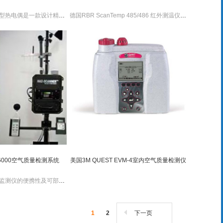
德国RBR MINI-KK型热电偶是一款设计精巧，测量温度便捷且，完全防水的热电偶仪器，适用范围广，其操作简单，使用简单。
德国RBR ScanTemp 485/486 红外测温仪是一款不需要接触就可以测量物体表面温度的，测量速度快，大大的提高了效率，这款仪器操作简单，使用方便。
-6000空气质量检测系统
美国3M QUEST EVM-4室内空气质量检测仪
HIM6000空气质量监测仪的便携性及可部署的大气环境监测设计方便一些符合法律法规可记录在案的有毒环境因素检测；应急响应；或者空气质量的调查。
1
2
下一页