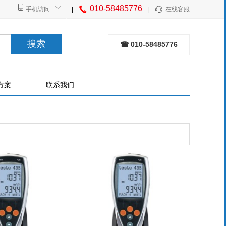
010-58485776
手机访问
|
|
在线客服
搜索
☎ 010-58485776
方案
联系我们