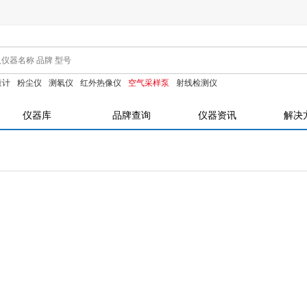
量计
粉尘仪
测氡仪
红外热像仪
空气采样泵
射线检测仪
仪器库
品牌查询
仪器资讯
解决