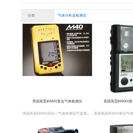
分类
气体分析及检测仪
美国英思科M40复合气体检测仪
美国英思科MX4
美国英思科M40四合一气体检测仪可监测O2，CO，H2S及可燃气体，外壳抗电磁干扰和射频干扰是个人检测仪的理想之选。