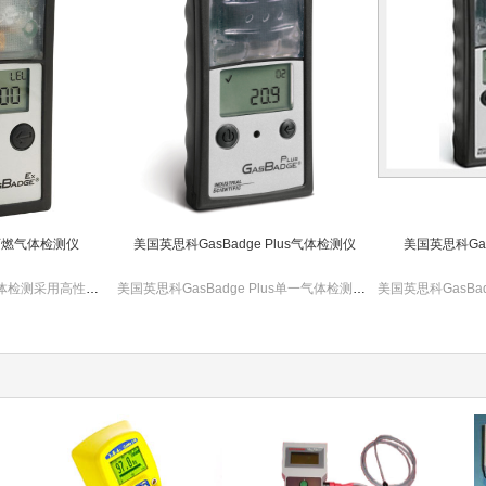
可燃气体检测仪
美国英思科GasBadge Plus气体检测仪
美国英思科Gas
美国英思科GB90可燃气体检测采用高性能催化燃烧式传感器，带有声光和振动报警功能，仪器体积小巧，携带方便。
美国英思科GasBadge Plus单一气体检测仪可检测CO。H2S，O2，NO2，SO2气体，防水防震。