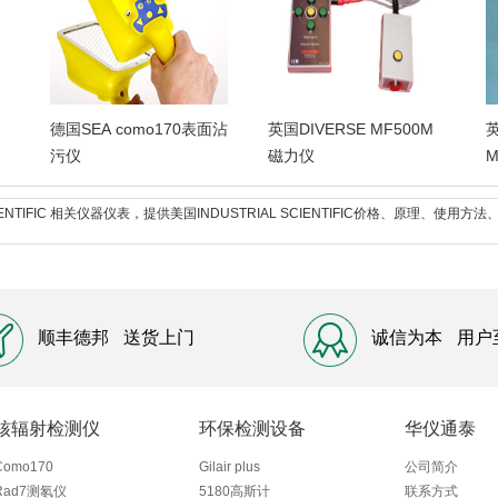
德国SEA como170表面沾
英国DIVERSE MF500M
英
污仪
磁力仪
M
SCIENTIFIC 相关仪器仪表，提供美国INDUSTRIAL SCIENTIFIC价格、原理、
顺丰德邦
送货上门
诚信为本
用户
核辐射检测仪
环保检测设备
华仪通泰
Como170
Gilair plus
公司简介
Rad7测氡仪
5180高斯计
联系方式