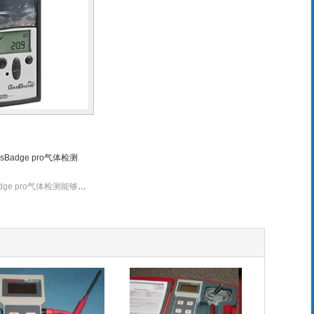
Badge pro气体检测
美国英思科GasBadge pro气体检测能够快速适应监测器识别为非安全级别的氧气或有毒气体，该产品可选配红外打印机