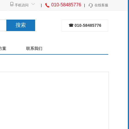
010-58485776
手机访问
|
|
在线客服
搜索
☎ 010-58485776
方案
联系我们