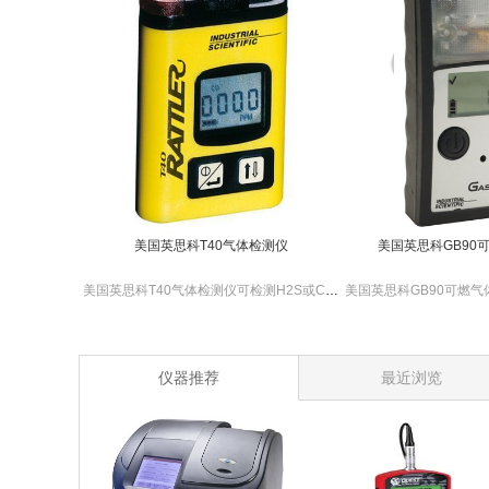
美国英思科T40气体检测仪
美国英思科GB90
美国英思科T40气体检测仪可检测H2S或CO气体，仪器小巧轻便，显示屏清晰显示气体浓度，种类等。
仪器推荐
最近浏览