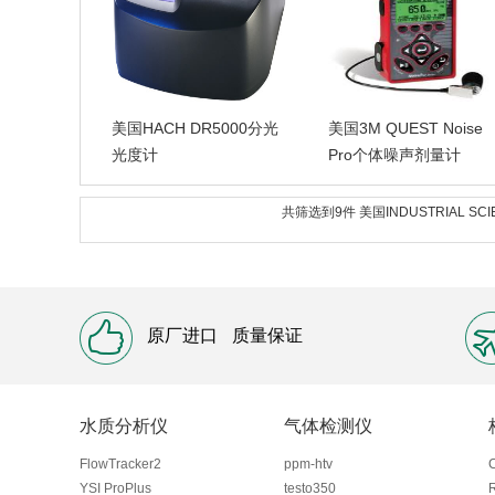
美国HACH DR5000分光
美国3M QUEST Noise
光度计
Pro个体噪声剂量计
共筛选到9件 美国INDUSTRIAL 
原厂进口
质量保证
水质分析仪
气体检测仪
FlowTracker2
ppm-htv
YSI ProPlus
testo350