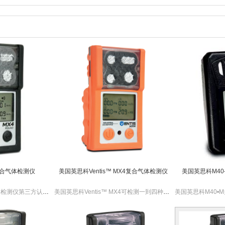
复合气体检测仪
美国英思科Ventis™ MX4复合气体检测仪
美国英思科M4
美国英思科MX4复合气体检测仪第三方认证的IP66和IP67防护等级具有良好的防尘防水性能。
美国英思科Ventis™ MX4可检测一到四种气体，可选配一体式采样泵，