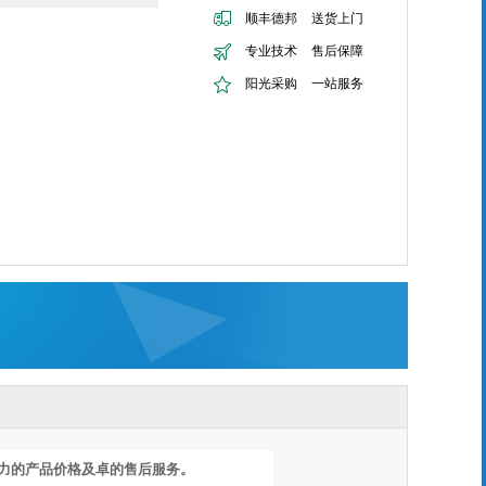
顺丰德邦
送货上门
专业技术
售后保障
阳光采购
一站服务
力的产品
价格
及卓的售后服
务。