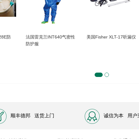
级气密性
英国DIVERSE
英国DIVERSE MF500M
MF300H+磁力仪
磁力仪
顺丰德邦
送货上门
诚信为本
用户