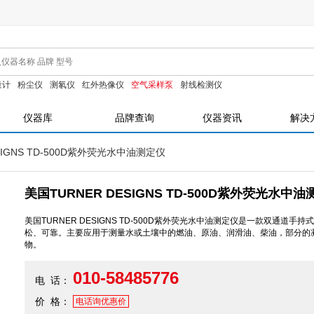
量计
粉尘仪
测氡仪
红外热像仪
空气采样泵
射线检测仪
仪器库
品牌查询
仪器资讯
解决
SIGNS TD-500D紫外荧光水中油测定仪
美国TURNER DESIGNS TD-500D紫外荧光水中
美国TURNER DESIGNS TD-500D紫外荧光水中油测定仪是一款双通道
松、可靠。主要应用于测量水或土壤中的燃油、原油、润滑油、柴油，部分的
物。
010-58485776
电 话：
价 格：
电话询优惠价