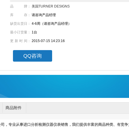
品牌
：
美国TURNER DESIGNS
库存
：
请咨询产品经理
缺货出货日
：
4-6周（请咨询产品经理）
最小订货量
：
1台
更新时间
：
2015-07-15 14:23:16
QQ咨询
商品附件
公司，专业从事进口分析检测仪器仪表销售，我们提供
丰富的商品
种类、
有竞争