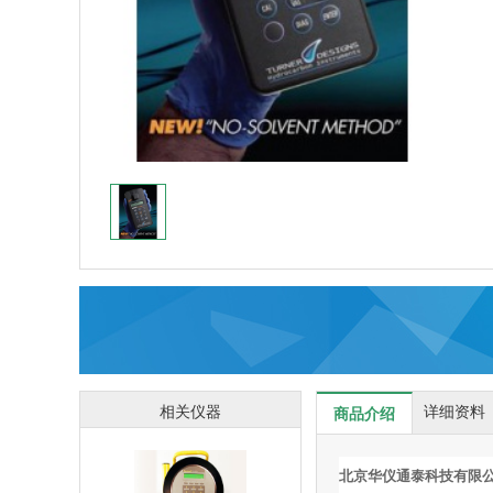
相关仪器
详细资料
商品介绍
北京华仪通泰科技有限