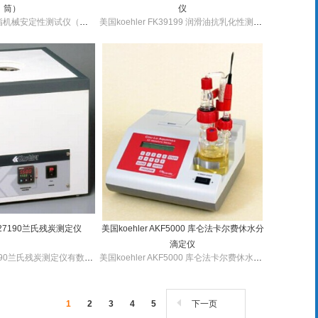
筒）
仪
美国koehler 润滑脂机械安定性测试仪（滚筒）微处理器PID控制温度，有绝缘箱体。美国koehler 润滑脂机械安定性测试仪（滚筒）有耐用比例驱动马达，便于转换操作。
美国koehler FK39199 润滑油抗乳化性测试仪有微处理LED数显温度控制器，恒温浴。美国koehler FK39199 润滑油抗乳化性测试仪操作简单，有独立速度控制器和数字显示。
 K27190兰氏残炭测定仪
美国koehler AKF5000 库仑法卡尔费休水分
滴定仪
美国koehler K27190兰氏残炭测定仪有数字显示和超温保护功能微处理器温度控制。美国koehler K27190兰氏残炭测定仪自动调温控制，温控电路保护。
美国koehler AKF5000 库仑法卡尔费休水分滴定仪多功能性，易于操作。美国koehler AKF5000 库仑法卡尔费休水分滴定仪拥有自动补偿误差系统，微处理器控制搅拌器速度。
1
2
3
4
5
下一页