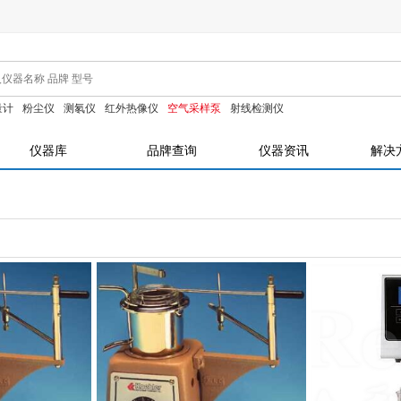
量计
粉尘仪
测氡仪
红外热像仪
空气采样泵
射线检测仪
仪器库
品牌查询
仪器资讯
解决