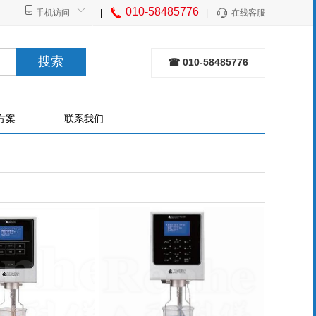
010-58485776
手机访问
|
|
在线客服
搜索
☎ 010-58485776
方案
联系我们