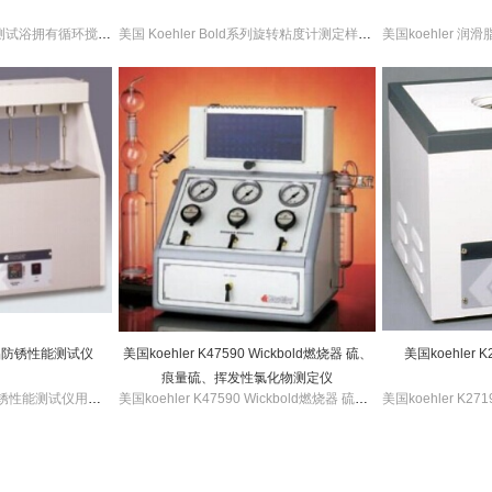
美国koehler氧化安定性测试浴拥有循环搅拌器，有数字显示器。美国koehler氧化安定性测试浴可以自动断开电源，独立流量计与控制阀。
美国 Koehler Bold系列旋转粘度计测定样品的动力粘度，测值快速准确，数字显示。美国 Koehler Bold系列旋转粘度计自动量程选择，10种语言选择。自动校准功能。
产品防锈性能测试仪
美国koehler K47590 Wickbold燃烧器 硫、
美国koehler
痕量硫、挥发性氯化物测定仪
美国koehler 石油产品防锈性能测试仪用于控制由于汽油或馏出燃料潮气冷凝导致的腐蚀。美国koehler 石油产品防锈性能测试仪微处理器控制,防爆球轴承型
美国koehler K47590 Wickbold燃烧器 硫、痕量硫、挥发性氯化物测定仪可以检测液化石油气和液态石油产品中的总硫也检测痕量挥发性氯化物。