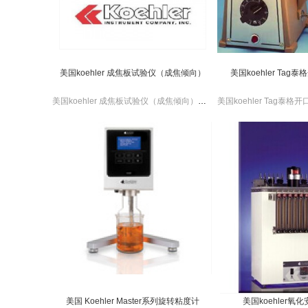
美国koehler 成焦板试验仪（成焦倾向）
美国koehler Ta
美国koehler 成焦板试验仪（成焦倾向）适用于发动机试验前的模拟试验。美国koehler 成焦板试验仪（成焦倾向）数字控制，高精度流量计，更拥有互锁安全开关。
美国 Koehler Master系列旋转粘度计
美国koehler氧