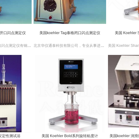
g泰格开口闪点测定仪
美国koehler Tag泰格闭口闪点测定仪
美国 Koehle
美国koehler Tag泰格开口闪点测定仪有铜质测试杯。美国koehler Tag泰格开口闪点测定仪包含滑动门、燃烧器和温度计套管。
北京华仪通泰科技有限公司，专业从事进口分析检测仪器仪表销售，我们提供丰富的商品种类、有竞争力的产品价格及卓的售后服务。 美国koehler Tag泰格闭口闪点测定仪是一款性价比高的测定仪，操作简单。
化安定性测试浴
美国 Koehler Bold系列旋转粘度计
美国koehler