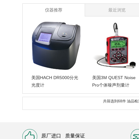
仪器推荐
最近浏览
美国HACH DR5000分光
美国3M QUEST Noise
光度计
Pro个体噪声剂量计
共筛选到68件 油品
原厂进口
质量保证