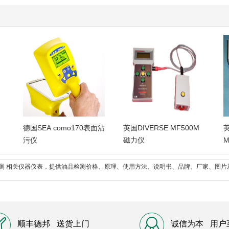
德国SEA como170表面沾
英国DIVERSE MF500M
英
污仪
磁力仪
M
检测 相关仪器仪表，提供油品检测价格、原理、使用方法、说明书、品牌、厂家、图
顺丰德邦
送货上门
诚信为本
用户