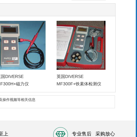
国DIVERSE
英国DIVERSE
F300H+磁力仪
MF300F+铁素体检测仪
片及操作视频等相关信息
至上
专业售后
采购放心