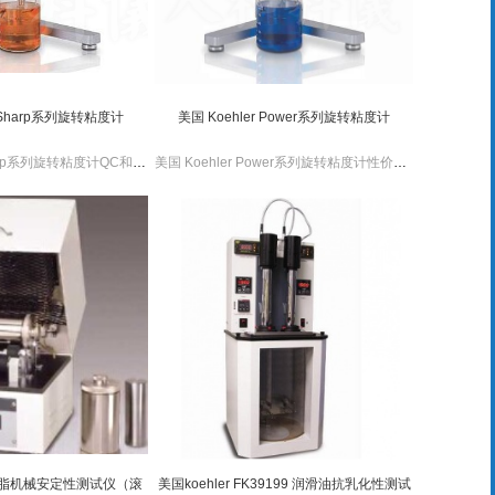
r Sharp系列旋转粘度计
美国 Koehler Power系列旋转粘度计
美国 Koehler Sharp系列旋转粘度计QC和R&D实验室不可或缺，其设计外观新型，性价比高。美国 Koehler Sharp系列旋转粘度计自动故障检测，可实时监控样品温度。
美国 Koehler Power系列旋转粘度计性价比高，新型的外观设计。美国 Koehler Power系列旋转粘度计有编程功能，用户校准功能，可以两个单位制转换，并能故障自检。
 润滑脂机械安定性测试仪（滚
美国koehler FK39199 润滑油抗乳化性测试