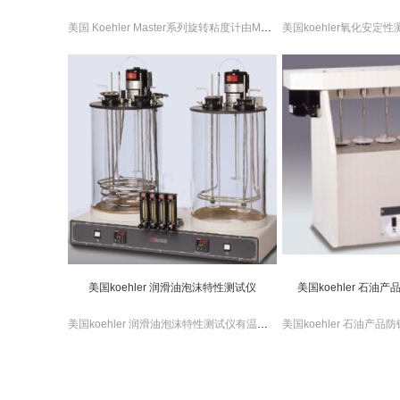
美国 Koehler Master系列旋转粘度计由Master软件控制, 提供很广泛和独特流变测定。美国 Koehler Master系列旋转粘度计12个操作按键，直观曲线显示，存储设定功能，用户校准功能。
美国koehler 润滑油泡沫特性测试仪
美国koehler 石油
美国koehler 润滑油泡沫特性测试仪有温度控制，可数字设定与显示。美国koehler 润滑油泡沫特性测试仪内置式超温保护系统，内置高效搅拌器。