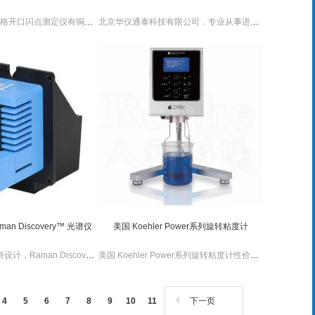
美国koehler Tag泰格开口闪点测定仪有铜质测试杯。美国koehler Tag泰格开口闪点测定仪包含滑动门、燃烧器和温度计套管。
北京华仪通泰科技有限公司，专业从事进口分析检测仪器仪表销售，我们提供丰富的商品种类、有竞争力的产品价格及卓的售后服务。 美国koehler Tag泰格闭口闪点测定仪是一款性价比高的测定仪，操作简单。
man Discovery™ 光谱仪
美国 Koehler Power系列旋转粘度计
采用 Headwall 独特设计，Raman Discovery™ 产品设计用于完成苛刻成像环境下的应用。
美国 Koehler Power系列旋转粘度计性价比高，新型的外观设计。美国 Koehler Power系列旋转粘度计有编程功能，用户校准功能，可以两个单位制转换，并能故障自检。
4
5
6
7
8
9
10
11
下一页