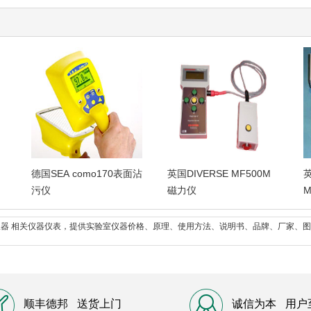
德国SEA como170表面沾
英国DIVERSE MF500M
英
污仪
磁力仪
M
室仪器 相关仪器仪表，提供实验室仪器价格、原理、使用方法、说明书、品牌、厂家、
顺丰德邦
送货上门
诚信为本
用户