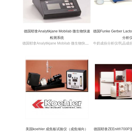
德国耶拿Analytikjane Mobilab 微生物快速
德国Funke Gerber Lac
检测系统
分析
德国耶拿Analytikjane Mobilab 微生物快速检测系统检测快速，操作简单，结果准确，广泛应用于各食品行业，检测行业，质检，商检等。
美国koehler 成焦板试验仪（成焦倾向）
德国耶拿ZEEnit®70