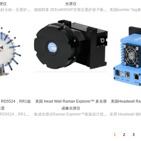
谱仪
光谱仪
德国耶拿ZEEnit®700P顶好火焰－石墨炉原子吸收光谱仪是火焰－石墨炉一体化，设计紧凑。德国耶拿ZEEnit®700P顶好火焰－石墨炉原子吸收光谱仪单/双光束自动切换。
德国耶拿 ZEEnit®650P厉害石墨炉原子吸收光谱仪紧凑型的设计，采用先进的横向加热石墨炉技术。德国耶拿 ZEEnit®650P厉害石墨炉原子吸收光谱仪全自动8灯转换。
4，RD5524，RR1旋
美国 Head Wall Raman Explorer™ 多光谱
美国Headwall Ra
装置
成像光谱仪
德国wiggens RD4524，RD5524，RR1旋转培养装置可以调节速度的马达使得处理的过程更快捷,安全,细致，直流滤波马达可以保证更持久稳定的操作。
集成光谱仪Raman Explorer™家族设计优化用于拉曼成像应用，已经配置扩展至包括完全集成的光谱仪仪器以及能够兼容一定范围的不同波长激光器激发的全新配置。这些设备采用Headwall专利的全反射光学设计，为大部分应用提供很好性能和光学有效性。
1
2
3