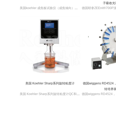
子吸收光
美国koehler 成焦板试验仪（成焦倾向）适用于发动机试验前的模拟试验。美国koehler 成焦板试验仪（成焦倾向）数字控制，高精度流量计，更拥有互锁安全开关。
美国 Koehler Sharp系列旋转粘度计
德国wiggens RD452
转培养
美国 Koehler Sharp系列旋转粘度计QC和R&D实验室不可或缺，其设计外观新型，性价比高。美国 Koehler Sharp系列旋转粘度计自动故障检测，可实时监控样品温度。