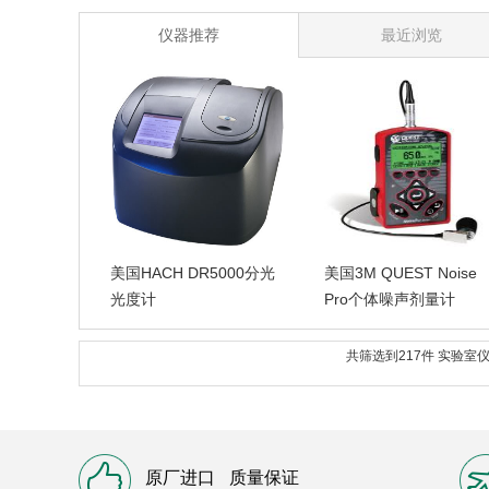
仪器推荐
最近浏览
美国HACH DR5000分光
美国3M QUEST Noise
光度计
Pro个体噪声剂量计
共筛选到217件 实验
原厂进口
质量保证