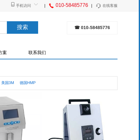
010-58485776
手机访问
|
|
在线客服
搜索
☎ 010-58485776
方案
联系我们
美国3M
德国HMP