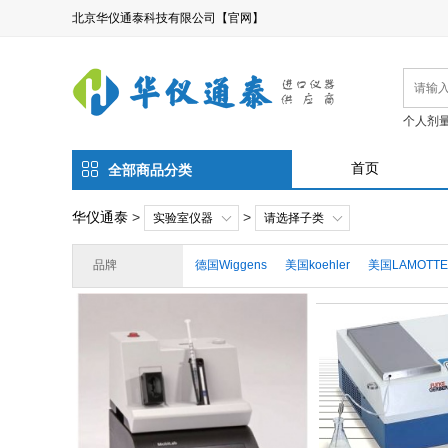
北京华仪通泰科技有限公司【官网】
个人剂
首页
全部商品分类
华仪通泰
>
>
实验室仪器
请选择子类
品牌
德国Wiggens
美国koehler
美国LAMOTTE
保加利亚Lactoscan
美国Hygiena
美国Zelt