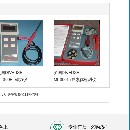
国DIVERSE
英国DIVERSE
F300H+磁力仪
MF300F+铁素体检测仪
图片及操作视频等相关信息
至上
专业售后
采购放心