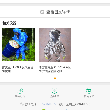
查看图文详情
相关仪器
雷克兰ict660 A级气密性
法国雷克兰ICT645A A级
防化服
气密性隔热防化服
原装进口
提供发票
国内包邮
咨询电话:
010-58485776
(周一至周五9:00-18:00)