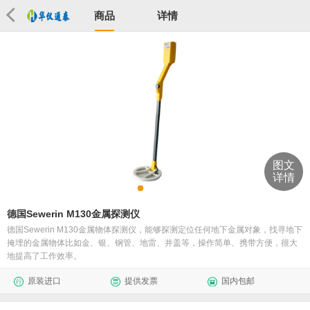
商品
详情
图文
详情
德国Sewerin M130金属探测仪
德国Sewerin M130金属物体探测仪，能够探测定位任何地下金属对象，找寻地下
掩埋的金属物体比如金、银、钢管、地雷、井盖等，操作简单、携带方便，很大
地提高了工作效率。
原装进口
提供发票
国内包邮