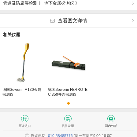
管道及防腐层检测
》
地下金属探测仪
》
查看图文详情
相关仪器
德国Sewerin M130金属
德国Sewerin FERROTE
探测仪
C 350井盖探测仪
原装进口
提供发票
国内包邮
咨询电话:
010-58485776
(周一至周五9:00-18:00)