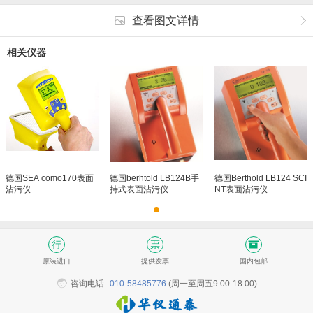
查看图文详情
相关仪器
德国SEA como170表面
德国berhtold LB124B手
德国Berthold LB124 SCI
沾污仪
持式表面沾污仪
NT表面沾污仪
原装进口
提供发票
国内包邮
咨询电话:
010-58485776
(周一至周五9:00-18:00)