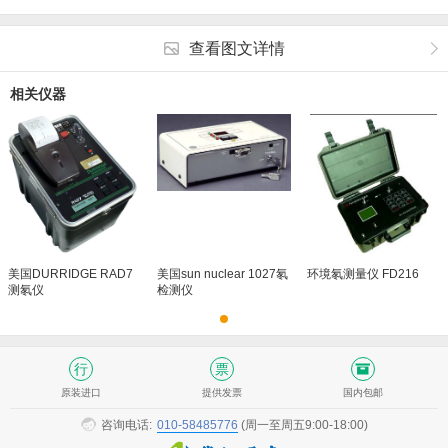
查看图文详情
相关仪器
美国DURRIDGE RAD7
美国sun nuclear 1027氡
环境氡测量仪 FD216
测氡仪
检测仪
原装进口
提供发票
国内包邮
咨询电话:
010-58485776
(周一至周五9:00-18:00)