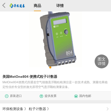
商品
详情
图文
详情
美国MetOne804 便携式粒子计数器
MetOne804便携式四通道空气细微悬浮颗粒检测仪是一款技术成熟、测量结果稳
定性佳的专业型的激光原理空气悬浮颗粒测量设备。
原装进口
提供发票
国内包邮
环保检测设备
》
粒子计数器
》