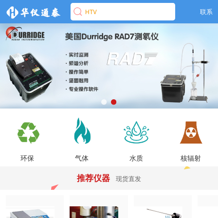
联系
HTV
环保
气体
水质
核辐射
推荐仪器
现货直发