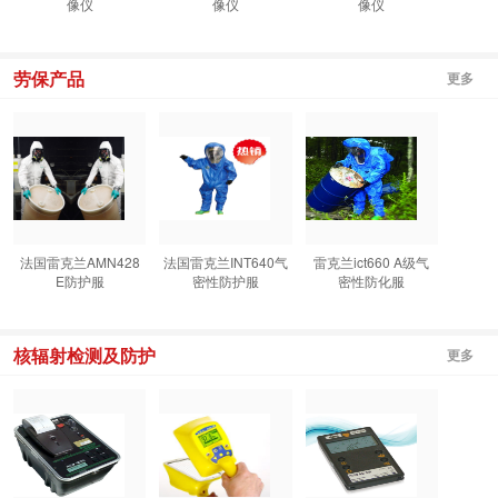
像仪
像仪
像仪
劳保产品
更多
法国雷克兰AMN428
法国雷克兰INT640气
雷克兰ict660 A级气
E防护服
密性防护服
密性防化服
核辐射检测及防护
更多