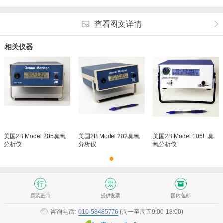
查看图文详情
相关仪器
美国2B Model 205臭氧
美国2B Model 202臭氧
美国2B Model 106L 臭
分析仪
分析仪
氧分析仪
原装进口
提供发票
国内包邮
咨询电话:
010-58485776
(周一至周五9:00-18:00)