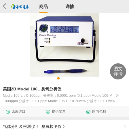
商品
详情
图文
详情
美国2B Model 106L 臭氧分析仪
Modle 106-L：0-100ppm 分辨率：0.0001 ppm (0.1 ppb) Modle 106-M：0-
1000ppm 分辨率：0.01 ppm Modle 106-H：0-20wt% 分辨率：0.01 wt%
原装进口
提供发票
国内包邮
气体分析及检测仪
》
臭氧检测仪
》