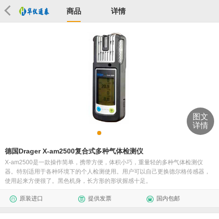
商品
详情
图文
详情
德国Drager X-am2500复合式多种气体检测仪
X-am2500是一款操作简单，携带方便，体积小巧，重量轻的多种气体检测仪
器。特别适用于各种环境下的个人检测使用。用户可以自己更换德尔格传感器，
使用起来方便很了。黑色机身，长方形的形状握感十足。
原装进口
提供发票
国内包邮