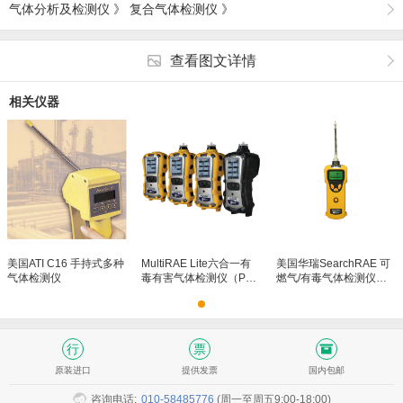
气体分析及检测仪
》
复合气体检测仪
》
查看图文详情
相关仪器
美国ATI C16 手持式多种
MultiRAE Lite六合一有
美国华瑞SearchRAE 可
气体检测仪
毒有害气体检测仪（PG
燃气/有毒气体检测仪【P
M-6208六合一气体检测
GM-1600】
仪）
原装进口
提供发票
国内包邮
咨询电话:
010-58485776
(周一至周五9:00-18:00)