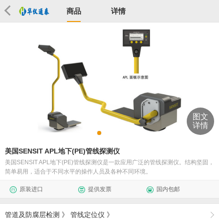
商品
详情
图文
详情
美国SENSIT APL地下(PE)管线探测仪
美国SENSIT APL地下(PE)管线探测仪是一款应用广泛的管线探测仪。结构坚固，
简单易用，适合于不同水平的操作人员及各种不同环境。
原装进口
提供发票
国内包邮
管道及防腐层检测
》
管线定位仪
》