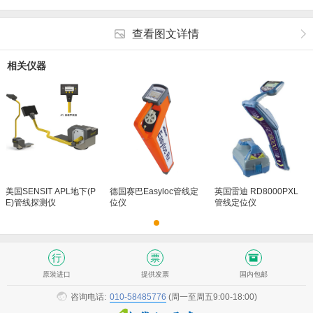
查看图文详情
相关仪器
美国SENSIT APL地下(P
德国赛巴Easyloc管线定
英国雷迪 RD8000PXL
E)管线探测仪
位仪
管线定位仪
原装进口
提供发票
国内包邮
咨询电话:
010-58485776
(周一至周五9:00-18:00)