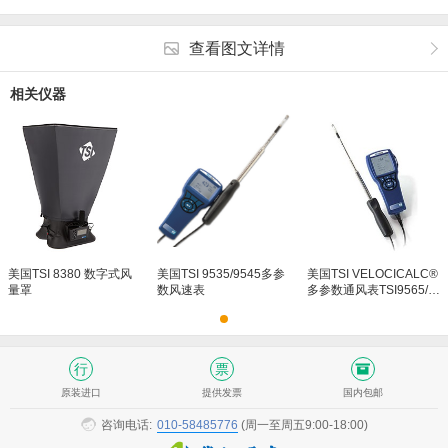
查看图文详情
相关仪器
美国TSI 8380 数字式风
美国TSI 9535/9545多参
美国TSI VELOCICALC®
量罩
数风速表
多参数通风表TSI9565/9
565A/9565P/9565X
原装进口
提供发票
国内包邮
咨询电话:
010-58485776
(周一至周五9:00-18:00)