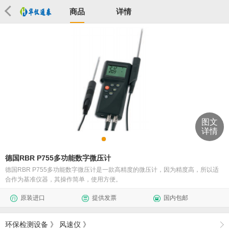
商品
详情
图文
详情
德国RBR P755多功能数字微压计
德国RBR P755多功能数字微压计是一款高精度的微压计，因为精度高，所以适
合作为基准仪器，其操作简单，使用方便。
原装进口
提供发票
国内包邮
环保检测设备
》
风速仪
》