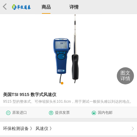
商品
详情
图文
详情
美国TSI 9515 数字式风速仪
9515 型的整体式、可伸缩探头长101.6cm，用于测试一般探头难以到达的地点。
原装进口
提供发票
国内包邮
环保检测设备
》
风速仪
》