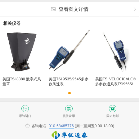
查看图文详情
相关仪器
美国TSI 8380 数字式风
美国TSI 9535/9545多参
美国TSI VELOCICALC®
量罩
数风速表
多参数通风表TSI9565/9
565A/9565P/9565X
原装进口
提供发票
国内包邮
咨询电话:
010-58485776
(周一至周五9:00-18:00)