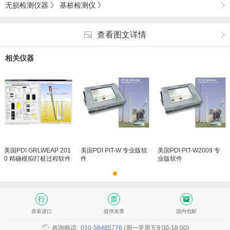
无损检测仪器
》
基桩检测仪
》
查看图文详情
相关仪器
美国PDI GRLWEAP 201
美国PDI PIT-W 专业版软
美国PDI PIT-W2009 专
0 精确模拟打桩过程软件
件
业版软件
原装进口
提供发票
国内包邮
咨询电话:
010-58485776
(周一至周五9:00-18:00)