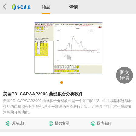
商品
详情
图文
详情
美国PDI CAPWAP2006 曲线拟合分析软件
美国PDI CAPWAP2006 曲线拟合分析软件是一个采用扩展Smith土模型和连续桩
模型的曲线拟合分析软件,基于一维波动理论进行计算。并增强了钻孔桩和螺旋灌
注桩的分析功能。
原装进口
提供发票
国内包邮